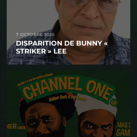
7 OCTOBRE 2020
DISPARITION DE BUNNY «
STRIKER » LEE