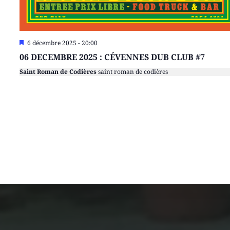
Mis
6 décembre 2025 - 20:00
en
06 DECEMBRE 2025 : CÉVENNES DUB CLUB #7
avant
Saint Roman de Codières
saint roman de codières