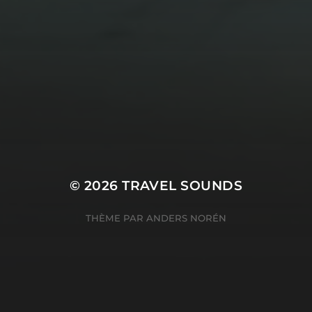
© 2026
TRAVEL SOUNDS
THÈME PAR
ANDERS NORÉN