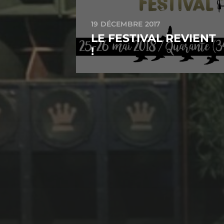
19 DÉCEMBRE 2017
LE FESTIVAL REVIENT
!