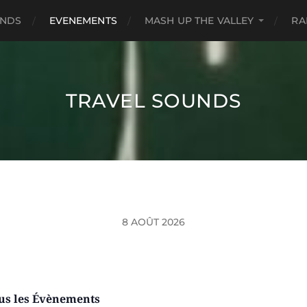
UNDS
EVENEMENTS
MASH UP THE VALLEY
RA
TRAVEL SOUNDS
8 AOÛT 2026
us les Évènements