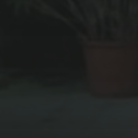
29 JANVIER 2021
MASH DOWN