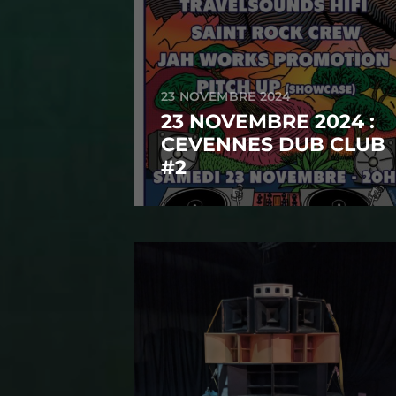
23 NOVEMBRE 2024
23 NOVEMBRE 2024 :
CEVENNES DUB CLUB
#2