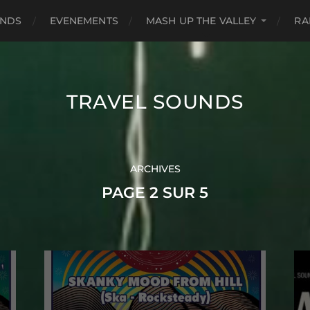
UNDS
EVENEMENTS
MASH UP THE VALLEY
RA
TRAVEL SOUNDS
ARCHIVES
PAGE 2 SUR 5