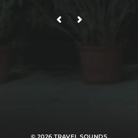
/
© 2026
TRAVEL SOUNDS