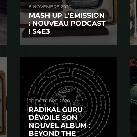
8 NOVEMBRE 2020
MASH UP L’ÉMISSION
: NOUVEAU PODCAST
! S4E3
30 OCTOBRE 2020
RADIKAL GURU
DÉVOILE SON
NOUVEL ALBUM :
BEYOND THE