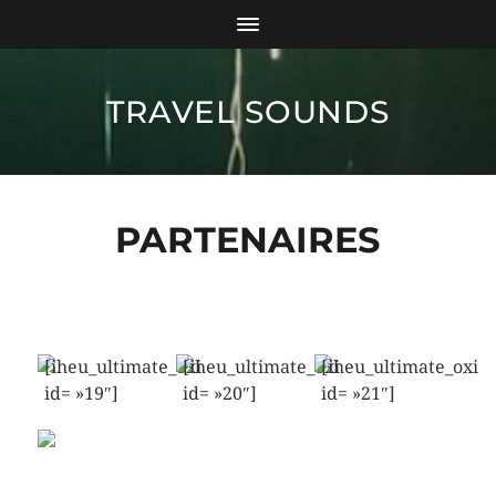
TRAVEL SOUNDS
PARTENAIRES
[iheu_ultimate_oxi
[iheu_ultimate_oxi
[iheu_ultimate_oxi
id= »19″]
id= »20″]
id= »21″]