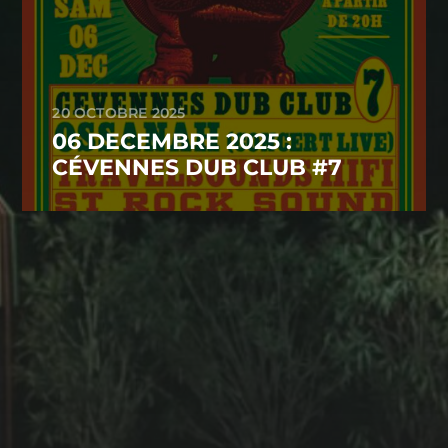
20 OCTOBRE 2025
06 DECEMBRE 2025 :
CÉVENNES DUB CLUB #7