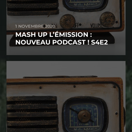
1 NOVEMBRE 2020
MASH UP L’ÉMISSION :
NOUVEAU PODCAST ! S4E2