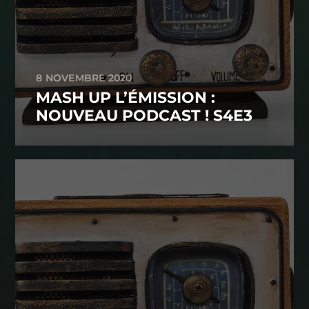
8 NOVEMBRE 2020
MASH UP L’ÉMISSION :
NOUVEAU PODCAST ! S4E3