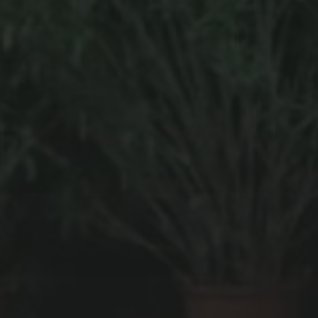
MASH UP L’ÉMISSION :
NOUVEAU PODCAST ! S4E3
1 NOVEMBRE 2020
MASH UP L’ÉMISSION :
NOUVEAU PODCAST ! S4E2