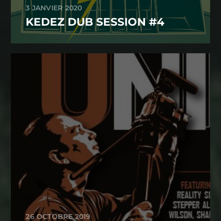
3 JANVIER 2020
KEDEZ DUB SESSION #4
26 OCTOBRE 2019