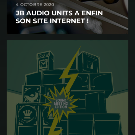
4 OCTOBRE 2020
JB AUDIO UNITS A ENFIN
SON SITE INTERNET !