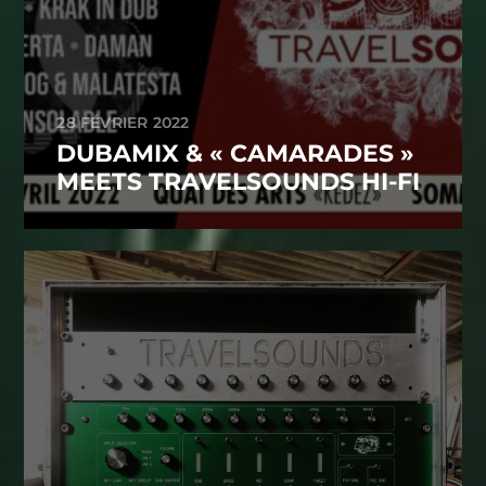
28 FÉVRIER 2022
DUBAMIX & « CAMARADES »
MEETS TRAVELSOUNDS HI-FI