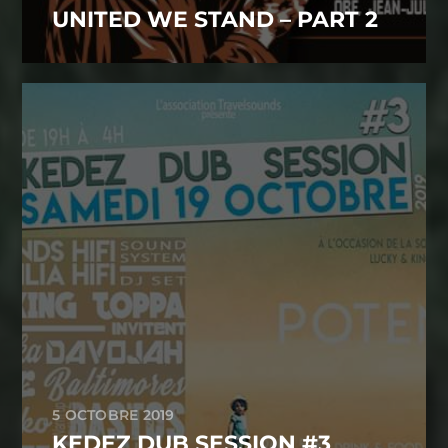
UNITED WE STAND – PART 2
5 OCTOBRE 2019
KEDEZ DUB SESSION #3