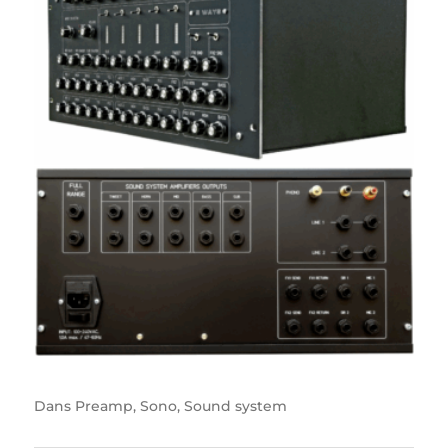
Dans
Preamp
,
Sono
,
Sound system