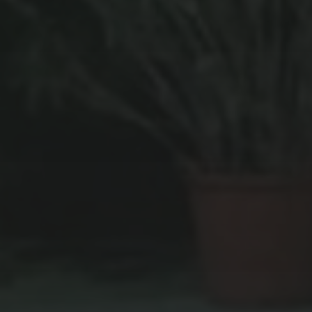
8 NOVEMBRE 2020
LE SOUND SYSTEM SE
DOTE D’UN PRÉAMP
6 OCTOBRE 2020
IRATION STEPPAS SORT UN