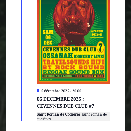
Mis
6 décembre 2025 - 20:00
en
06 DECEMBRE 2025 :
avant
CÉVENNES DUB CLUB #7
Saint Roman de Codières
saint roman de
codières