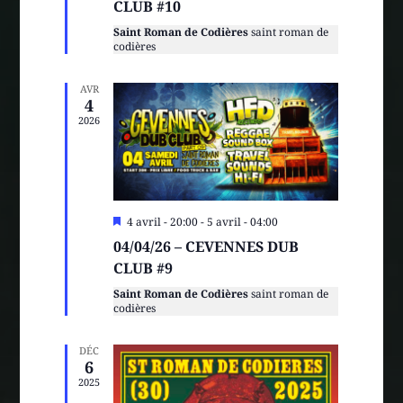
CLUB #10
Saint Roman de Codières
saint roman de
codières
AVR
4
2026
Mis
4 avril - 20:00
-
5 avril - 04:00
en
04/04/26 – CEVENNES DUB
avant
CLUB #9
Saint Roman de Codières
saint roman de
codières
DÉC
6
2025