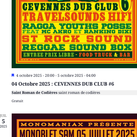
Mis
4 octobre 2025 - 20:00
-
5 octobre 2025 - 04:00
en
04 Octobre 2025 : CEVENNES DUB CLUB #6
avant
Saint Roman de Codières
saint roman de codières
Gratuit
JUIL
5
2025