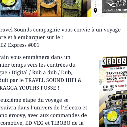
Travel Sounds compagnie vous convie à un voyage
re et à embarquer sur le :
EZ Express #001
train vous emmènera dans un
ier temps vers les contrées du
ae / Digital / Rub a dub / Dub,
duit par le TRAVEL SOUND HIFI &
 RAGGA YOUTHS POSSE !
deuxième étape du voyage se
suivra dans l’univers de l’Electro et
hno groovy, avec aux commandes de
ocomotive, ED VEG et TIBOBO de la