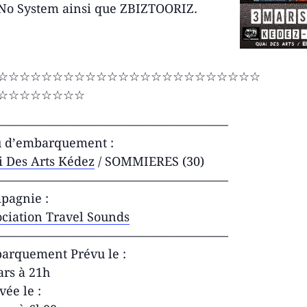
 No System ainsi que ZBIZTOORIZ.
☆☆☆☆☆☆☆☆☆☆☆☆☆☆☆☆☆☆☆☆☆☆☆☆
☆☆☆☆☆☆☆☆
——————–
————————–
———–
u d’embarquement :
i Des Arts Kédez
/ SOMMIERES (30)
——————–
————————–
———–
pagnie :
ciation Travel Sounds
——————–
————————–
———–
arquement Prévu le :
ars à 21h
vée le :