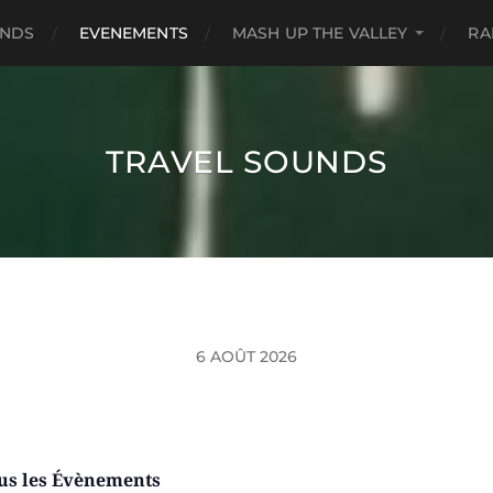
UNDS
EVENEMENTS
MASH UP THE VALLEY
RA
TRAVEL SOUNDS
6 AOÛT 2026
us les Évènements