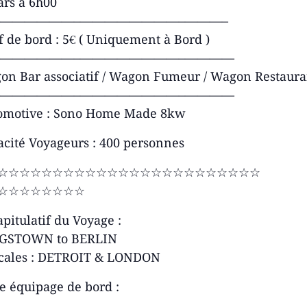
ars à 6h00
——————–
————————–
———–
f de bord : 5€ ( Uniquement à Bord )
——————–
————————–
————
on Bar associatif / Wagon Fumeur / Wagon Restaura
——————–
————————–
————
omotive : Sono Home Made 8kw
cité Voyageurs : 400 personnes
☆☆☆☆☆☆☆☆☆☆☆☆☆☆☆☆☆☆☆☆☆☆☆☆
☆☆☆☆☆☆☆☆
pitulatif du Voyage :
GSTOWN to BERLIN
scales : DETROIT & LONDON
e équipage de bord :