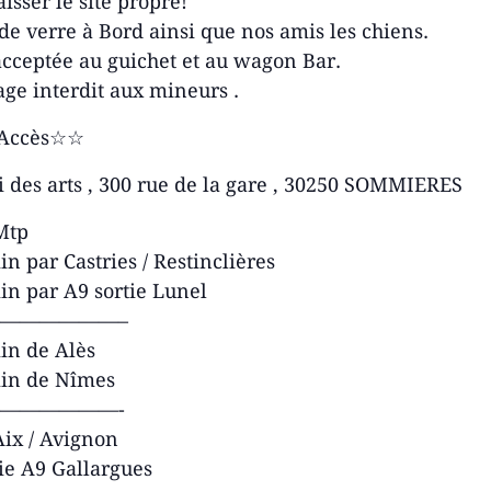
aisser le site propre!
de verre à Bord ainsi que nos amis les chiens.
cceptée au guichet et au wagon Bar.
ge interdit aux mineurs .
Accès☆☆
 des arts , 300 rue de la gare , 30250 SOMMIERES
Mtp
n par Castries / Restinclières
n par A9 sortie Lunel
——————–
in de Alès
in de Nîmes
——————-
ix / Avignon
ie A9 Gallargues