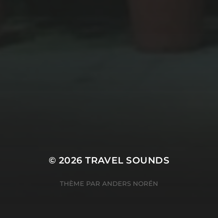
© 2026
TRAVEL SOUNDS
THÈME PAR
ANDERS NORÉN