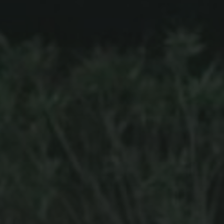
10 AVRIL 2018
PLAYLIST MASH UP THE
VALLEY 5