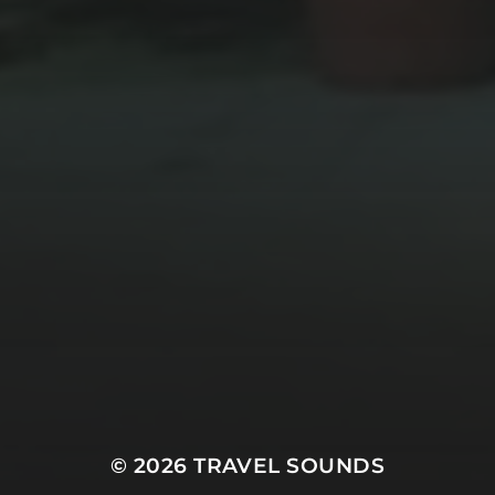
8 NOVEMBRE 2020
LE SOUND SYSTEM SE
DOTE D’UN PRÉAMP
© 2026
TRAVEL SOUNDS