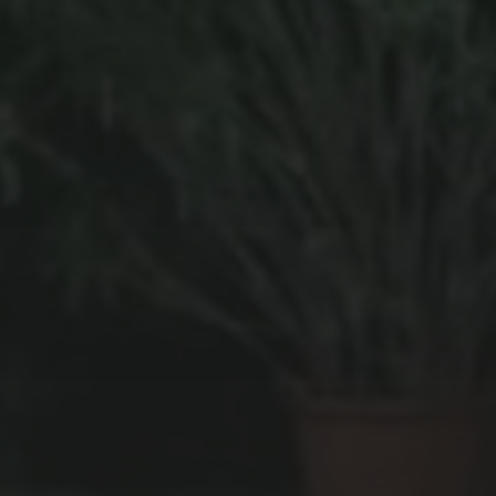
30 OCTOBRE 2020
RADIKAL GURU DÉVOILE
SON NOUVEL ALBUM :
BEYOND THE BORDERS